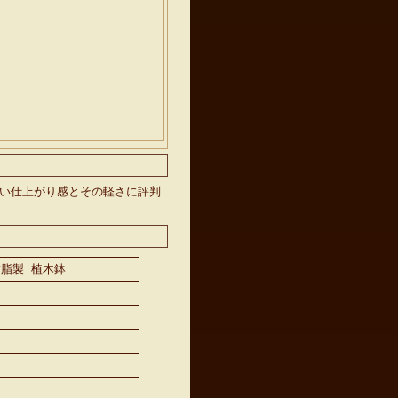
ない仕上がり感とその軽さに評判
樹脂製 植木鉢