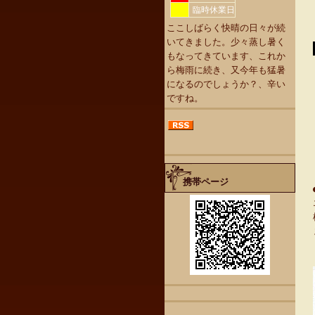
臨時休業日
ここしばらく快晴の日々が続
いてきました。少々蒸し暑く
もなってきています、これか
ら梅雨に続き、又今年も猛暑
になるのでしょうか？、辛い
ですね。
携帯ページ