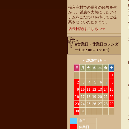
輸入商材での長年の経験を生
かし、質感を大切にしたアイ
テムをこだわりを持ってご提
案させていただきます。
店長日記はこちら >>
●営業日・休業日カレンダ
ー(10:00～18:00)
＜
2026年8月
＞
日
月
火
水
木
金
土
1
2
3
4
5
6
7
8
9
10
11
12
13
14
15
16
17
18
19
20
21
22
23
24
25
26
27
28
29
30
31
今日
休業日