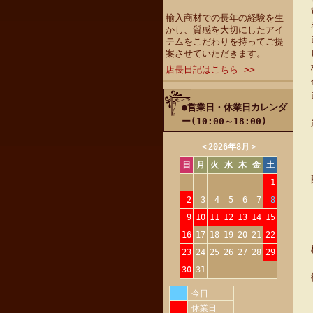
輸入商材での長年の経験を生
かし、質感を大切にしたアイ
テムをこだわりを持ってご提
案させていただきます。
店長日記はこちら >>
●営業日・休業日カレンダ
ー(10:00～18:00)
＜
2026年8月
＞
日
月
火
水
木
金
土
1
2
3
4
5
6
7
8
9
10
11
12
13
14
15
16
17
18
19
20
21
22
23
24
25
26
27
28
29
30
31
今日
休業日