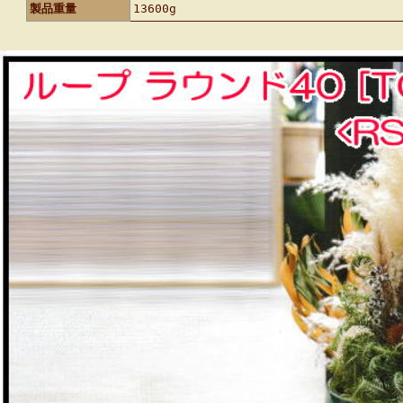
製品重量
13600g