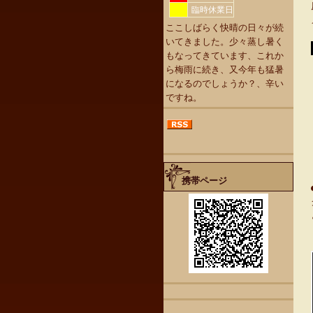
臨時休業日
ここしばらく快晴の日々が続
いてきました。少々蒸し暑く
もなってきています、これか
ら梅雨に続き、又今年も猛暑
になるのでしょうか？、辛い
ですね。
携帯ページ