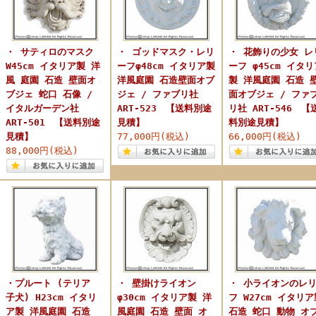
・ サティロのマスク
・ ゴッドマスク・レリ
・ 花飾りの少女 レ
W45cm イタリア製 洋
ーフφ48cm イタリア製
ーフ φ45cm イタリ
風 庭園 石造 壁面オ
洋風庭園 石造壁面オブ
製 洋風庭園 石造 
ブジェ 蛇口 石像 /
ジェ / ファブリ社
面オブジェ / ファ
イタルガーデン社
ART-523 【送料別途
リ社 ART-546 【
ART-501 【送料別途
見積】
料別途見積】
見積】
77,000円(税込)
66,000円(税込)
88,000円(税込)
・プルート (テリア
・ 壁掛けライオン
・ 小ライオンのレ
子犬) H23cm イタリ
φ30cm イタリア製 洋
フ W27cm イタリア
ア製 洋風庭園 石造
風庭園 石造 壁面 オ
石造 蛇口 動物 オ