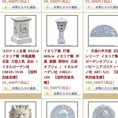
99,000円(税込)
49,500円(税込)
55,000円(税込)
コロナミニ台座 H32cm
イタリア風 灯篭
・ 天使の半月型 石
イタリア製 洋風庭園
H80cm イタリア製 洋
レリーフ イタリア
石造 大型人気 花台 /
風 庭園 照明付 石造
ガーデンオブジェ /
イタルガーデン社
オブジェ / イタルガ
パピーニアゴスティ
COD10-3538 【送料
ーデン社 COD12-
ノ社 ART-521 【
別途見積】
186 【送料別途見
料別途見積】
33,000円(税込)
積】
159,500円(税込)
93,500円(税込)