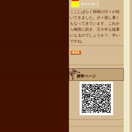
臨時休業日
ここしばらく快晴の日々が続
いてきました。少々蒸し暑く
もなってきています、これか
ら梅雨に続き、又今年も猛暑
になるのでしょうか？、辛い
ですね。
携帯ページ