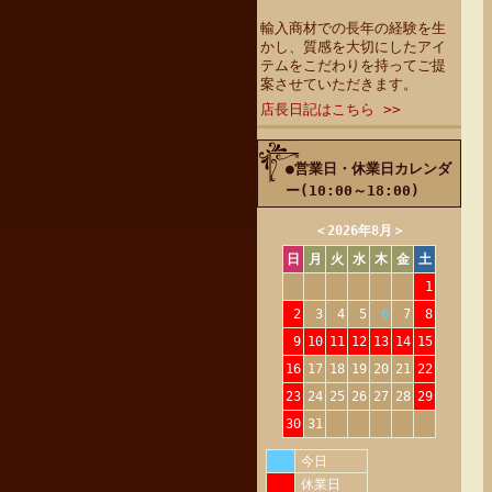
輸入商材での長年の経験を生
かし、質感を大切にしたアイ
テムをこだわりを持ってご提
案させていただきます。
店長日記はこちら >>
●営業日・休業日カレンダ
ー(10:00～18:00)
＜
2026年8月
＞
日
月
火
水
木
金
土
1
2
3
4
5
6
7
8
9
10
11
12
13
14
15
16
17
18
19
20
21
22
23
24
25
26
27
28
29
30
31
今日
休業日